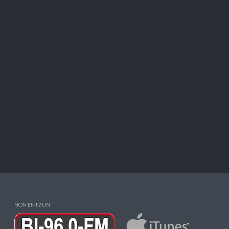
NON ENTZUN