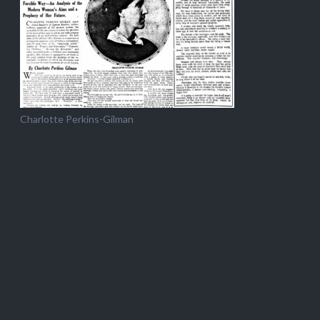
Charlotte Perkins-Gilman