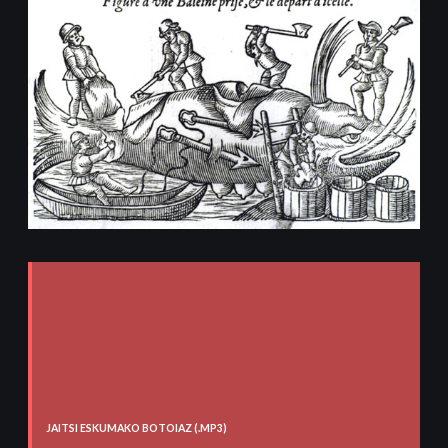
JAITSI ESKUMAKO BOTOIAZ (.MP3)