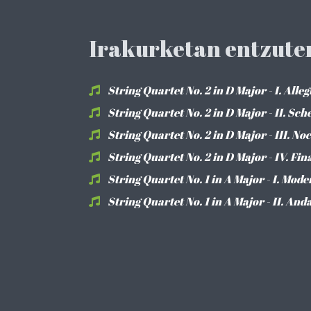
Irakurketan entzute
String Quartet No. 2 in D Major - I. All
String Quartet No. 2 in D Major - II. Sch
String Quartet No. 2 in D Major - III. N
String Quartet No. 2 in D Major - IV. Fi
String Quartet No. 1 in A Major - I. Mode
String Quartet No. 1 in A Major - II. An