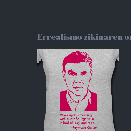
Errealismo zikinaren 