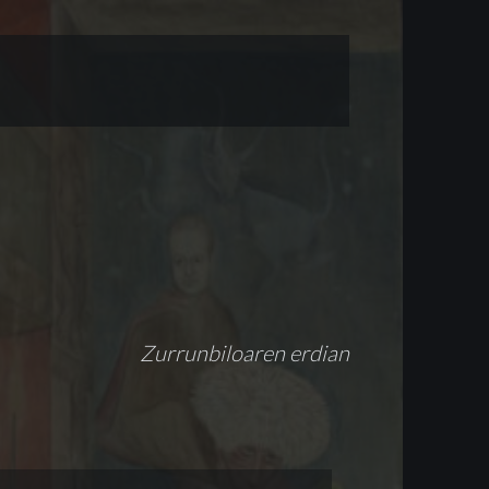
Zurrunbiloaren erdian