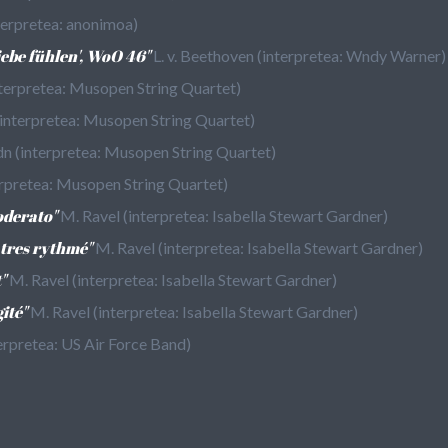
nterpretea: anonimoa)
iebe fühlen', WoO 46"
L. v. Beethoven (interpretea: Wndy Warner)
interpretea: Musopen String Quartet)
 (interpretea: Musopen String Quartet)
ydn (interpretea: Musopen String Quartet)
terpretea: Musopen String Quartet)
oderato"
M. Ravel (interpretea: Isabella Stewart Gardner)
, tres rythmé"
M. Ravel (interpretea: Isabella Stewart Gardner)
"
M. Ravel (interpretea: Isabella Stewart Gardner)
ité"
M. Ravel (interpretea: Isabella Stewart Gardner)
erpretea: US Air Force Band)