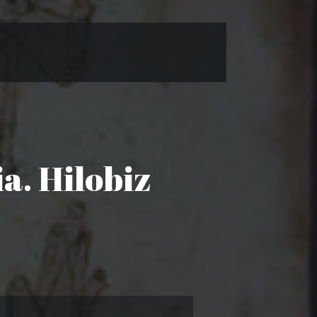
a. Hilobiz