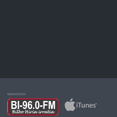
NON ENTZUN