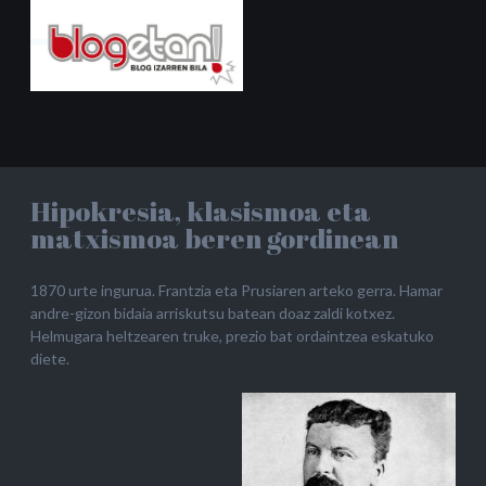
Hipokresia, klasismoa eta
matxismoa beren gordinean
1870 urte ingurua. Frantzia eta Prusiaren arteko gerra. Hamar
andre-gizon bidaia arriskutsu batean doaz zaldi kotxez.
Helmugara heltzearen truke, prezio bat ordaintzea eskatuko
diete.