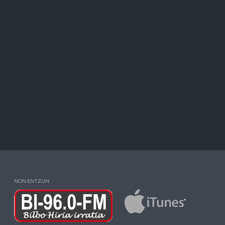
NON ENTZUN