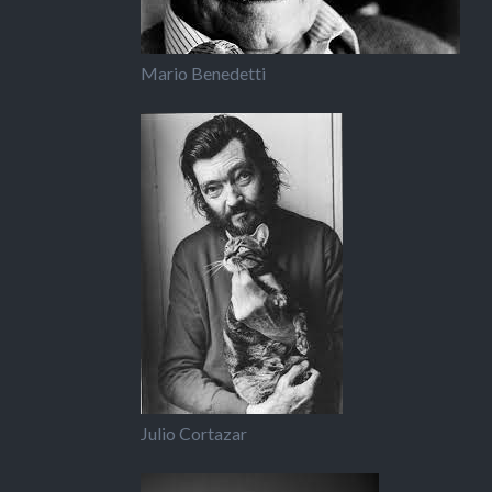
Mario Benedetti
Julio Cortazar