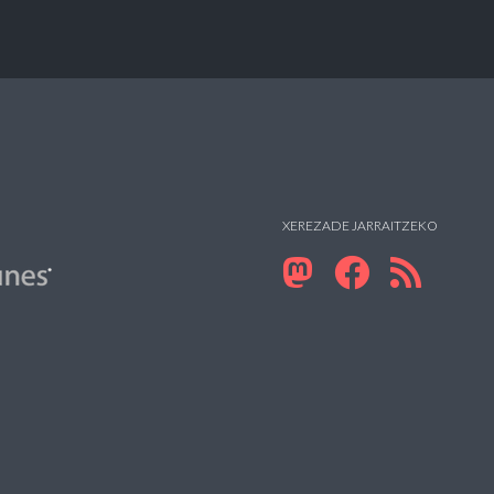
XEREZADE JARRAITZEKO