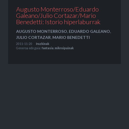
Augusto Monterroso/Eduardo
Galeano/Julio Cortazar/Mario
Benedetti: Istorio hiperlaburrak
AUGUSTO MONTERROSO
,
EDUARDO GALEANO
,
JULIO CORTAZAR
,
MARIO BENEDETTI
2011-11-20
Iruzkinak
Generoa edo gaia:
fantasia
,
mikroipuinak