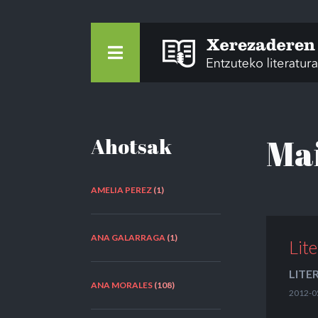
Ma
Ahotsak
AMELIA PEREZ
(1)
ANA GALARRAGA
(1)
Lit
LITE
ANA MORALES
(108)
2012-0