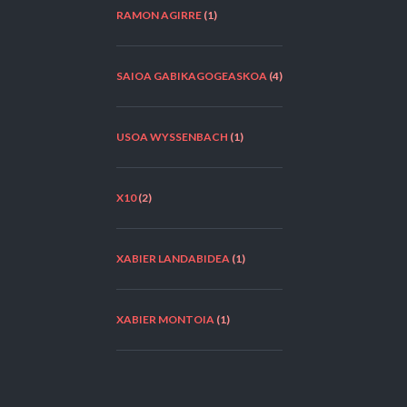
RAMON AGIRRE
(1)
SAIOA GABIKAGOGEASKOA
(4)
USOA WYSSENBACH
(1)
X10
(2)
XABIER LANDABIDEA
(1)
XABIER MONTOIA
(1)