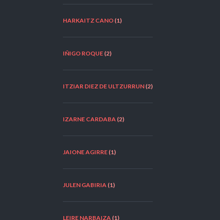
HARKAITZ CANO
(1)
IÑIGO ROQUE
(2)
ITZIAR DIEZ DE ULTZURRUN
(2)
IZARNE CARDABA
(2)
JAIONE AGIRRE
(1)
JULEN GABIRIA
(1)
LEIRE NARBAIZA
(1)