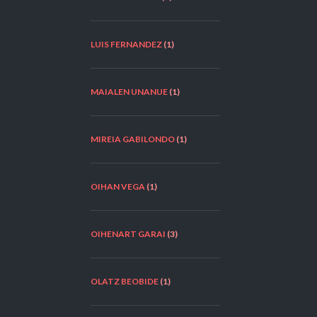
LUIS FERNANDEZ
(1)
MAIALEN UNANUE
(1)
MIREIA GABILONDO
(1)
OIHAN VEGA
(1)
OIHENART GARAI
(3)
OLATZ BEOBIDE
(1)