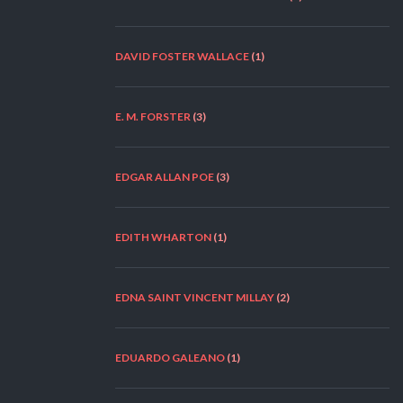
DAVID FOSTER WALLACE
(1)
E. M. FORSTER
(3)
EDGAR ALLAN POE
(3)
EDITH WHARTON
(1)
EDNA SAINT VINCENT MILLAY
(2)
EDUARDO GALEANO
(1)