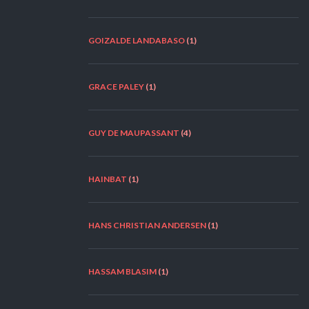
GOIZALDE LANDABASO
(1)
GRACE PALEY
(1)
GUY DE MAUPASSANT
(4)
HAINBAT
(1)
HANS CHRISTIAN ANDERSEN
(1)
HASSAM BLASIM
(1)