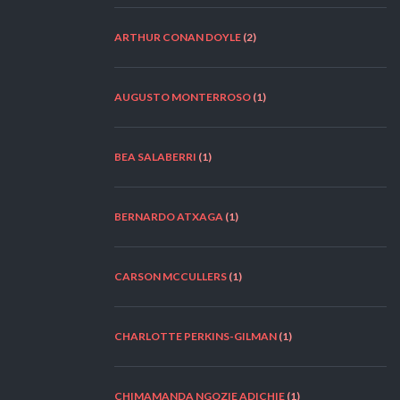
ARTHUR CONAN DOYLE
(2)
AUGUSTO MONTERROSO
(1)
BEA SALABERRI
(1)
BERNARDO ATXAGA
(1)
CARSON MCCULLERS
(1)
CHARLOTTE PERKINS-GILMAN
(1)
CHIMAMANDA NGOZIE ADICHIE
(1)