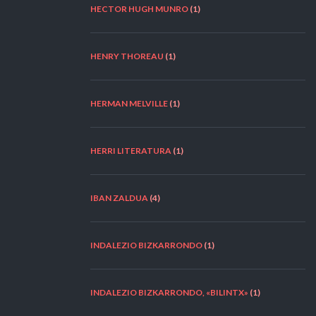
HECTOR HUGH MUNRO
(1)
HENRY THOREAU
(1)
HERMAN MELVILLE
(1)
HERRI LITERATURA
(1)
IBAN ZALDUA
(4)
INDALEZIO BIZKARRONDO
(1)
INDALEZIO BIZKARRONDO, «BILINTX»
(1)