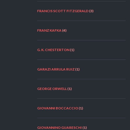
FRANCIS SCOTT FITZGERALD
(3)
FRANZ KAFKA
(4)
G. K. CHESTERTON
(1)
GARAZI ARRULA RUIZ
(1)
GEORGE ORWELL
(1)
GIOVANNI BOCCACCIO
(1)
GIOVANNINO GUARESCHI
(1)