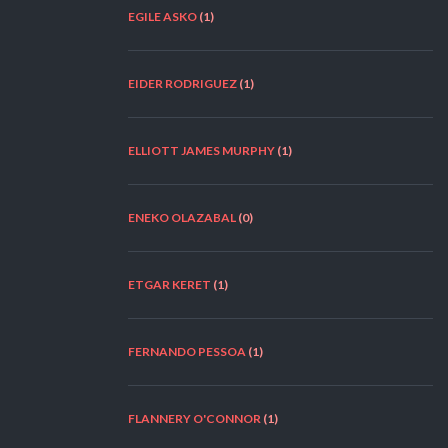
EGILE ASKO
(1)
EIDER RODRIGUEZ
(1)
ELLIOTT JAMES MURPHY
(1)
ENEKO OLAZABAL
(0)
ETGAR KERET
(1)
FERNANDO PESSOA
(1)
FLANNERY O'CONNOR
(1)