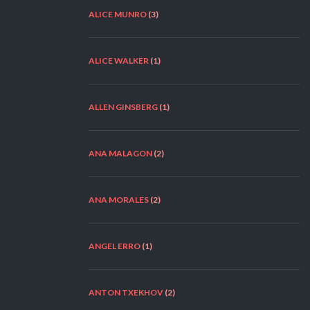
ALICE MUNRO
(3)
ALICE WALKER
(1)
ALLEN GINSBERG
(1)
ANA MALAGON
(2)
ANA MORALES
(2)
ANGEL ERRO
(1)
ANTON TXEKHOV
(2)