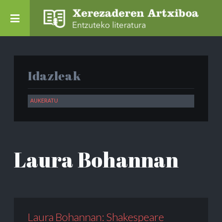
Idazleak
Laura Bohannan
Laura Bohannan: Shakespeare