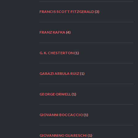
FRANCIS SCOTT FITZGERALD
(3)
FRANZ KAFKA
(4)
G. K. CHESTERTON
(1)
GARAZI ARRULA RUIZ
(1)
GEORGE ORWELL
(1)
GIOVANNI BOCCACCIO
(1)
GIOVANNINO GUARESCHI
(1)