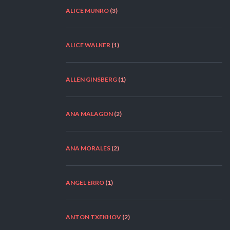
ALICE MUNRO
(3)
ALICE WALKER
(1)
ALLEN GINSBERG
(1)
ANA MALAGON
(2)
ANA MORALES
(2)
ANGEL ERRO
(1)
ANTON TXEKHOV
(2)