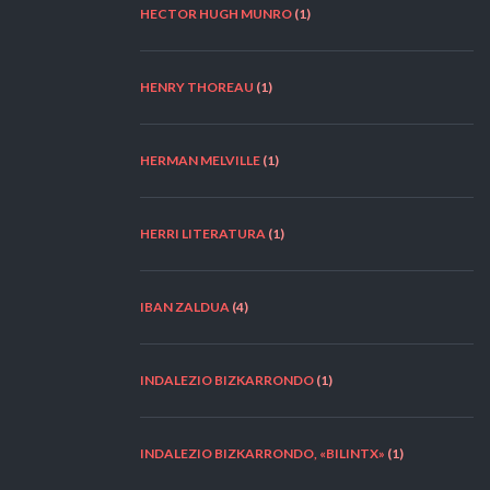
HECTOR HUGH MUNRO
(1)
HENRY THOREAU
(1)
HERMAN MELVILLE
(1)
HERRI LITERATURA
(1)
IBAN ZALDUA
(4)
INDALEZIO BIZKARRONDO
(1)
INDALEZIO BIZKARRONDO, «BILINTX»
(1)