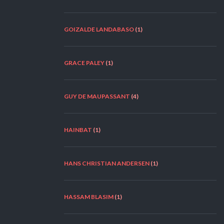
GOIZALDE LANDABASO
(1)
GRACE PALEY
(1)
GUY DE MAUPASSANT
(4)
HAINBAT
(1)
HANS CHRISTIAN ANDERSEN
(1)
HASSAM BLASIM
(1)