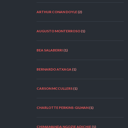
ARTHUR CONAN DOYLE
(2)
AUGUSTO MONTERROSO
(1)
BEA SALABERRI
(1)
BERNARDO ATXAGA
(1)
CARSON MCCULLERS
(1)
CHARLOTTE PERKINS-GILMAN
(1)
CHIMAMANDA NGOZIE ADICHIE
(1)