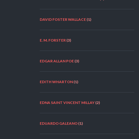
DAVID FOSTER WALLACE
(1)
E. M. FORSTER
(3)
EDGAR ALLAN POE
(3)
EDITH WHARTON
(1)
EDNA SAINT VINCENT MILLAY
(2)
EDUARDO GALEANO
(1)