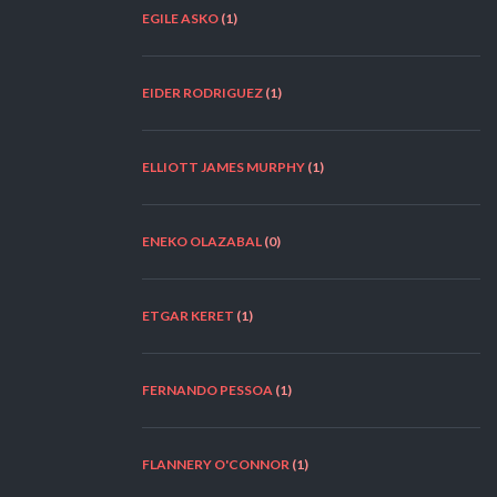
EGILE ASKO
(1)
EIDER RODRIGUEZ
(1)
ELLIOTT JAMES MURPHY
(1)
ENEKO OLAZABAL
(0)
ETGAR KERET
(1)
FERNANDO PESSOA
(1)
FLANNERY O'CONNOR
(1)