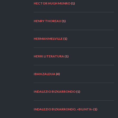
HECTOR HUGH MUNRO
(1)
HENRY THOREAU
(1)
HERMAN MELVILLE
(1)
HERRI LITERATURA
(1)
IBAN ZALDUA
(4)
INDALEZIO BIZKARRONDO
(1)
INDALEZIO BIZKARRONDO, «BILINTX»
(1)