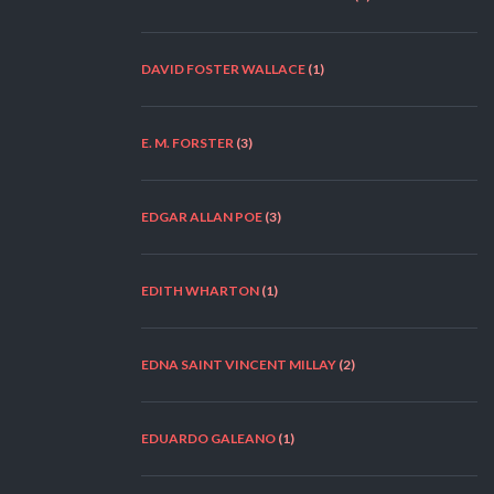
DAVID FOSTER WALLACE
(1)
E. M. FORSTER
(3)
EDGAR ALLAN POE
(3)
EDITH WHARTON
(1)
EDNA SAINT VINCENT MILLAY
(2)
EDUARDO GALEANO
(1)