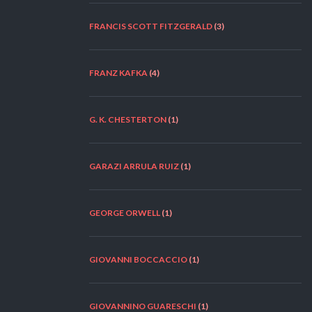
FRANCIS SCOTT FITZGERALD
(3)
FRANZ KAFKA
(4)
G. K. CHESTERTON
(1)
GARAZI ARRULA RUIZ
(1)
GEORGE ORWELL
(1)
GIOVANNI BOCCACCIO
(1)
GIOVANNINO GUARESCHI
(1)