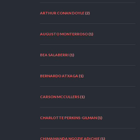
ARTHUR CONAN DOYLE
(2)
AUGUSTO MONTERROSO
(1)
BEA SALABERRI
(1)
BERNARDO ATXAGA
(1)
CARSON MCCULLERS
(1)
CHARLOTTE PERKINS-GILMAN
(1)
CHIMAMANDA NGOZIE ADICHIE
(1)