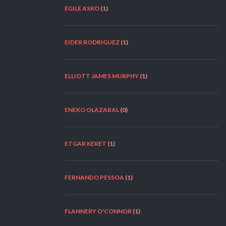
EGILE ASKO
(1)
EIDER RODRIGUEZ
(1)
ELLIOTT JAMES MURPHY
(1)
ENEKO OLAZABAL
(0)
ETGAR KERET
(1)
FERNANDO PESSOA
(1)
FLANNERY O'CONNOR
(1)