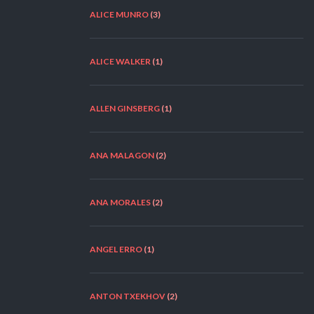
ALICE MUNRO
(3)
ALICE WALKER
(1)
ALLEN GINSBERG
(1)
ANA MALAGON
(2)
ANA MORALES
(2)
ANGEL ERRO
(1)
ANTON TXEKHOV
(2)