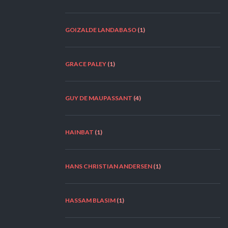
GOIZALDE LANDABASO
(1)
GRACE PALEY
(1)
GUY DE MAUPASSANT
(4)
HAINBAT
(1)
HANS CHRISTIAN ANDERSEN
(1)
HASSAM BLASIM
(1)